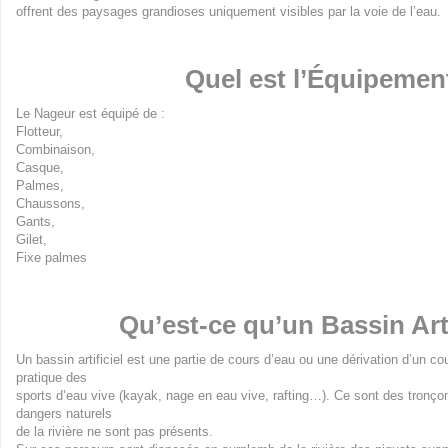
offrent des paysages grandioses uniquement visibles par la voie de l’eau.
Quel est l’Équipemen
Le Nageur est équipé de :
Flotteur,
Combinaison,
Casque,
Palmes,
Chaussons,
Gants,
Gilet,
Fixe palmes
Qu’est-ce qu’un Bassin Arti
Un bassin artificiel est une partie de cours d’eau ou une dérivation d’un 
pratique des
sports d’eau vive (kayak, nage en eau vive, rafting…). Ce sont des tronço
dangers naturels
de la rivière ne sont pas présents.