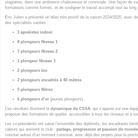
stagiaires, dans une ambiance chaleureuse et conviviale. Une façon de valo
formateurs comme formés, et de souligner le travail accompli tout au long 
Éric Julien a présenté un bilan très positif de la saison 2024/2025, avec
des spécialités variées :
3 apnéistes indoor
8 plongeurs Niveau 1
7 plongeurs Niveau 2
1 plongeur Niveau 3
2 plongeurs bio
2 plongeurs encadrés à 40 mètres
5 plongeurs Nitrox
6 plongeurs d’or
(jeunes plongeurs)
Ces résultats illustrent la
dynamique du CSSA
, qui s’appuie sur une équ
proposer des formations de qualité, accessibles à tous les niveaux et à to
Les co-présidents ont salué l’ensemble des diplômés, les encadrants bénév
valeurs qui animent le club :
partage, progression et passion du mond
conclue autour d’un moment convivial, avec déjà des projets pour la proch