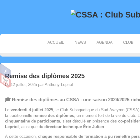
ACCUEIL
NEWS
AGENDA
CLUB
Remise des diplômes 2025
Le 12 juillet, 2025 par Anthony Lepriol
🎓 Remise des diplômes au CSSA : une saison 2024/2025 riche
Le
vendredi 4 juillet 2025
, le Club Subaquatique du Sud-Aveyron (CSSA) a
la traditionnelle
remise des diplômes
, un moment fort de la vie du club. 
cinquantaine de participants
, s’est déroulé en présence des
co-préside
Lepriol
, ainsi que du
directeur technique Éric Julien
.
À cette occasion,
chaque responsable de formation a pu remettre per