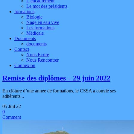
L’encadrement
Le mot des présidents
formations
Biologie
Nage en eau vive
Les formations
Médicale
Documents
documents
Contact
Nous Ecrire
Nous Rencontrer
Connexion
Remise des diplômes – 29 juin 2022
En clôture d’une année de formations, le CSSA a convié ses
adhérents...
05 Juil 22
0
Comment