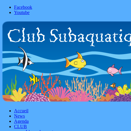
Facebook
Youtube
Accueil
News
Agenda
CLUB