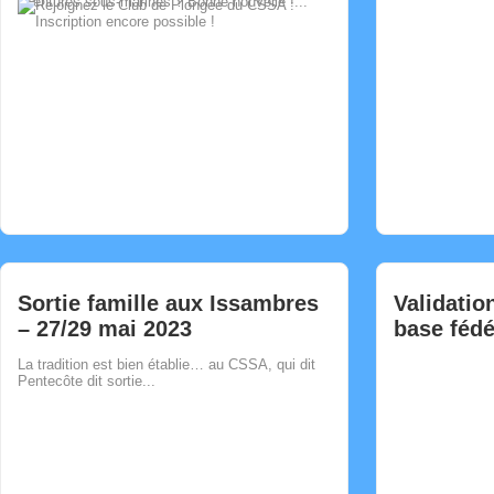
aventures sous-marines ? Bonne nouvelle !...
Comment
0
Sortie famille aux Issambres
Validatio
– 27/29 mai 2023
base fédé
La tradition est bien établie… au CSSA, qui dit
Pentecôte dit sortie...
Comment
0