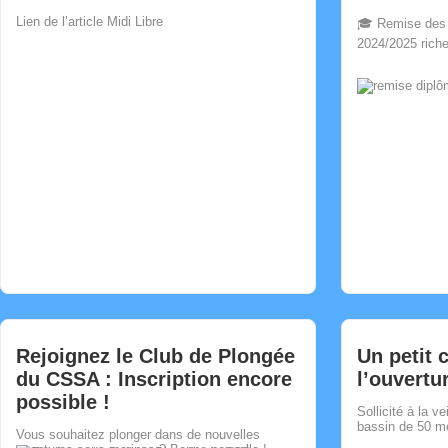
Lien de l’article Midi Libre
🎓 Remise des 
2024/2025 riche
Comment
0
Rejoignez le Club de Plongée
Un petit 
du CSSA : Inscription encore
l’ouvertu
possible !
Sollicité à la v
bassin de 50 mè
Vous souhaitez plonger dans de nouvelles